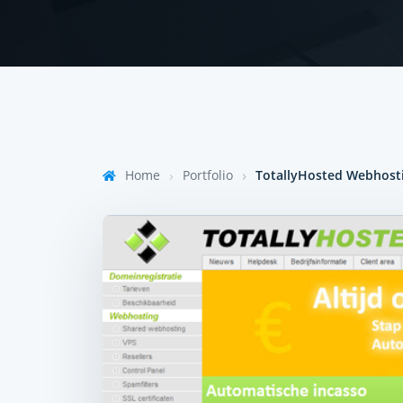
Home
Portfolio
TotallyHosted Webhosti