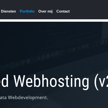
Diensten
Portfolio
Over mij
Contact
ed Webhosting (v
orbata Webdevelopment.