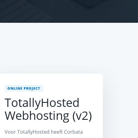
ONLINE PROJECT
TotallyHosted
Webhosting (v2)
Voor TotallyHosted heeft Corbata