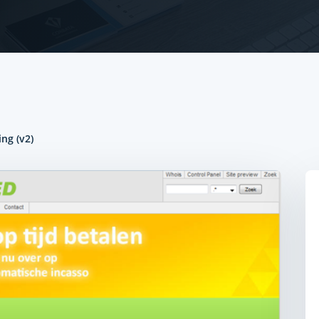
ng (v2)