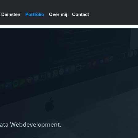
Diensten
Portfolio
Over mij
Contact
orbata Webdevelopment.