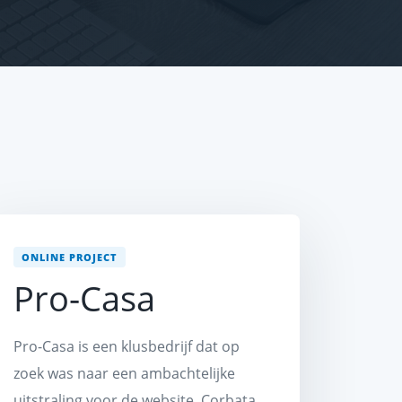
ONLINE PROJECT
Pro-Casa
Pro-Casa is een klusbedrijf dat op
zoek was naar een ambachtelijke
uitstraling voor de website. Corbata