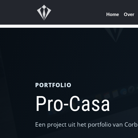
Home
Over
PORTFOLIO
Pro-Casa
Een project uit het portfolio van C