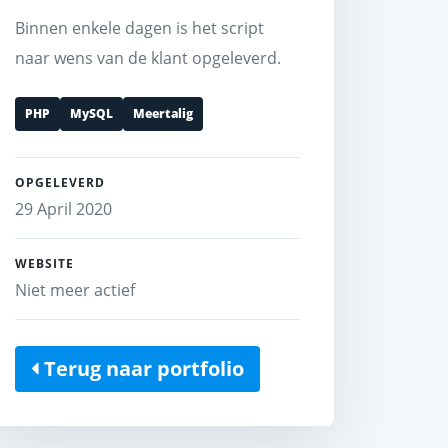
Binnen enkele dagen is het script
naar wens van de klant opgeleverd.
PHP
MySQL
Meertalig
OPGELEVERD
29 April 2020
WEBSITE
Niet meer actief
Terug naar portfolio