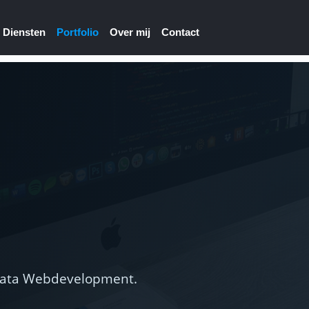
Diensten
Portfolio
Over mij
Contact
orbata Webdevelopment.