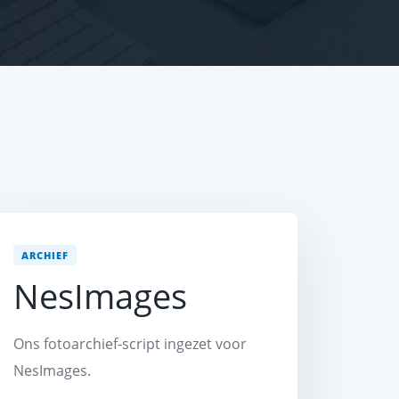
ARCHIEF
NesImages
Ons fotoarchief-script ingezet voor
NesImages.