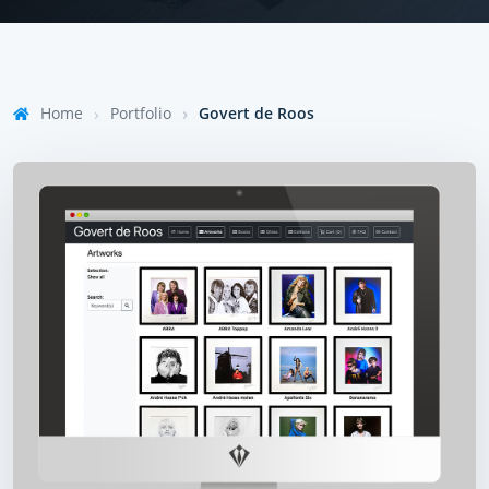
Home
Portfolio
Govert de Roos