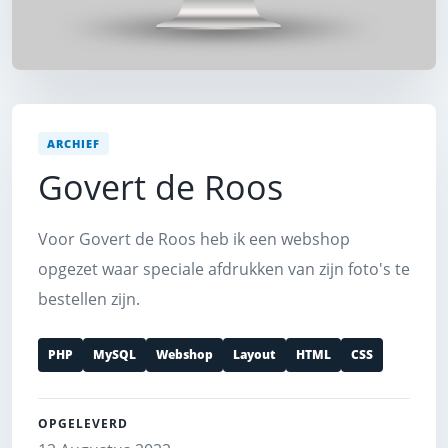
ARCHIEF
Govert de Roos
Voor Govert de Roos heb ik een webshop
opgezet waar speciale afdrukken van zijn foto's te
bestellen zijn.
PHP
MySQL
Webshop
Layout
HTML
CSS
OPGELEVERD