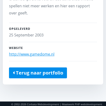
spellen niet meer werken en hier een rapport
over geeft.
OPGELEVERD
25 September 2003
WEBSITE
http://www.gamedome.nl
Terug naar portfolio
© 2002-2026
Corbata Webdevelopment | Maatwerk PHP webdevelopment