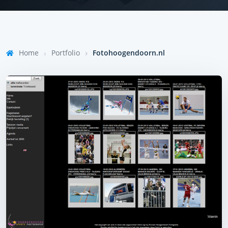
Home
Portfolio
Fotohoogendoorn.nl